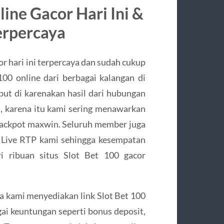
line Gacor Hari Ini &
erpercaya
or hari ini terpercaya dan sudah cukup
00 online dari berbagai kalangan di
ut di karenakan hasil dari hubungan
i, karena itu kami sering menawarkan
ackpot maxwin. Seluruh member juga
 Live RTP kami sehingga kesempatan
ri ribuan situs Slot Bet 100 gacor
aya kami menyediakan link Slot Bet 100
gai keuntungan seperti bonus deposit,