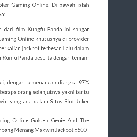
Joker Gaming Online. Di bawah ialah
ya:
 dari film Kungfu Panda ini sangat
 Gaming Online khususnya di provider
erkalian jackpot terbesar. Lalu dalam
lm Kunfu Panda beserta dengan teman-
nggi, dengan kemenangan diangka 97%
berapa orang selanjutnya yakni tentu
in yang ada dalam Situs Slot Joker
Gaming Online Golden Genie And The
Gampang Menang Maxwin Jackpot x500