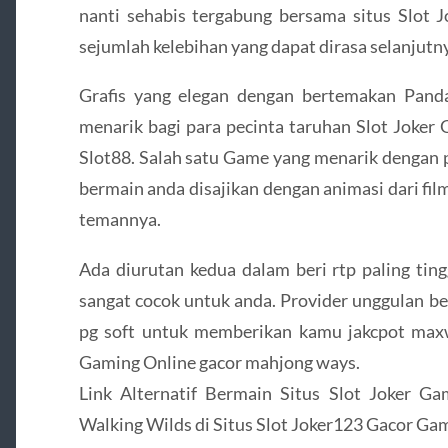
nanti sehabis tergabung bersama situs Slot 
sejumlah kelebihan yang dapat dirasa selanjutn
Grafis yang elegan dengan bertemakan Panda
menarik bagi para pecinta taruhan Slot Joker
Slot88. Salah satu Game yang menarik dengan p
bermain anda disajikan dengan animasi dari fi
temannya.
Ada diurutan kedua dalam beri rtp paling ti
sangat cocok untuk anda. Provider unggulan be
pg soft untuk memberikan kamu jakcpot maxw
Gaming Online gacor mahjong ways.
Link Alternatif Bermain Situs Slot Joker 
Walking Wilds di Situs Slot Joker123 Gacor 