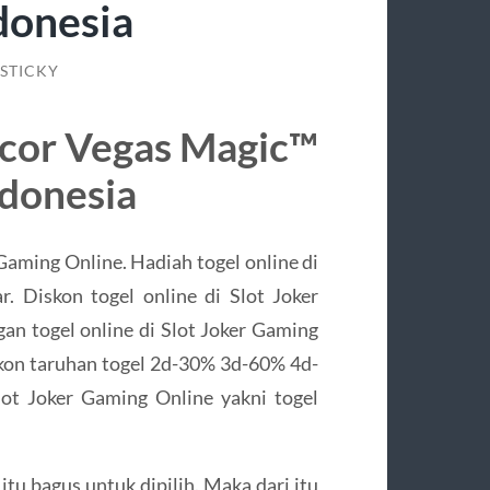
donesia
STICKY
acor Vegas Magic™
ndonesia
r Gaming Online. Hadiah togel online di
r. Diskon togel online di Slot Joker
n togel online di Slot Joker Gaming
kon taruhan togel 2d-30% 3d-60% 4d-
ot Joker Gaming Online yakni togel
tu bagus untuk dipilih. Maka dari itu