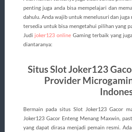
penting juga anda bisa mempelajari dan mema
dahulu. Anda wajib untuk menelusuri dan juga 
tersedia untuk bisa mengetahui pilihan yang p
Judi
joker123 online
Gaming terbaik yang juga 
diantaranya:
Situs Slot Joker123 Gac
Provider Microgamin
Indones
Bermain pada situs Slot Joker123 Gacor ma
Joker123 Gacor Enteng Menang Maxwin, past
yang dapat dirasa menjadi pemain resmi. Ada