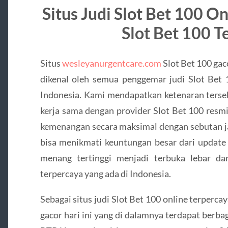
Situs Judi Slot Bet 100 On
Slot Bet 100 T
Situs
wesleyanurgentcare.com
Slot Bet 100 gac
dikenal oleh semua penggemar judi Slot Bet 1
Indonesia. Kami mendapatkan ketenaran terseb
kerja sama dengan provider Slot Bet 100 resm
kemenangan secara maksimal dengan sebutan j
bisa menikmati keuntungan besar dari update
menang tertinggi menjadi terbuka lebar da
terpercaya yang ada di Indonesia.
Sebagai situs judi Slot Bet 100 online terperc
gacor hari ini yang di dalamnya terdapat berba