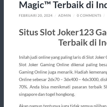
Magic™ Terbaik di In
FEBRUARI 20, 2024
/
ADMIN
/
0 COMMENTS
/
Situs Slot Joker123 G
Terbaik di I
Inilah judi online yang paling laris di Slot Joke
Slot Joker Gaming Online dikenal paling besa
Gaming Online juga menarik. Hadiah kemenanga
Online sebesar 2dx70 – 3dx400 – 4dx3000, dis
70%. Anda bisa menikmati pasaran terbaik Sl
singapore dan togel hongkong.
Akan namun tentunya juga tidak semua pilihan i