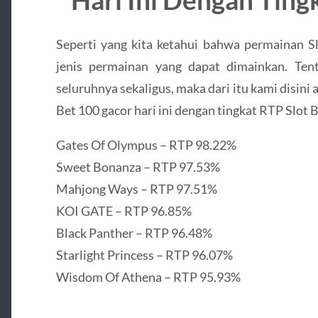
Seperti yang kita ketahui bahwa permainan Sl
jenis permainan yang dapat dimainkan. Te
seluruhnya sekaligus, maka dari itu kami disin
Bet 100 gacor hari ini dengan tingkat RTP Slot Be
Gates Of Olympus – RTP 98.22%
Sweet Bonanza – RTP 97.53%
Mahjong Ways – RTP 97.51%
KOI GATE – RTP 96.85%
Black Panther – RTP 96.48%
Starlight Princess – RTP 96.07%
Wisdom Of Athena – RTP 95.93%