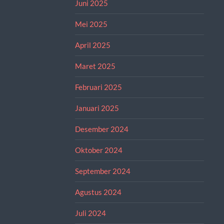
Juni 2025
Mei 2025
April 2025
Maret 2025
Februari 2025
Januari 2025
Desember 2024
Oktober 2024
September 2024
Agustus 2024
Juli 2024