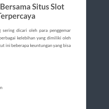
ersama Situs Slot
Terpercaya
g sering dicari oleh para penggemar
berbagai kelebihan yang dimiliki oleh
ikut ini beberapa keuntungan yang bisa
an