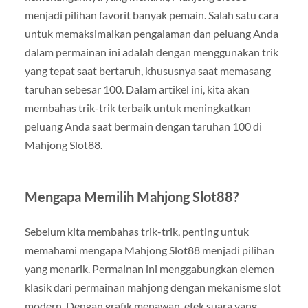
menjadi pilihan favorit banyak pemain. Salah satu cara
untuk memaksimalkan pengalaman dan peluang Anda
dalam permainan ini adalah dengan menggunakan trik
yang tepat saat bertaruh, khususnya saat memasang
taruhan sebesar 100. Dalam artikel ini, kita akan
membahas trik-trik terbaik untuk meningkatkan
peluang Anda saat bermain dengan taruhan 100 di
Mahjong Slot88.
Mengapa Memilih Mahjong Slot88?
Sebelum kita membahas trik-trik, penting untuk
memahami mengapa Mahjong Slot88 menjadi pilihan
yang menarik. Permainan ini menggabungkan elemen
klasik dari permainan mahjong dengan mekanisme slot
modern. Dengan grafik menawan, efek suara yang