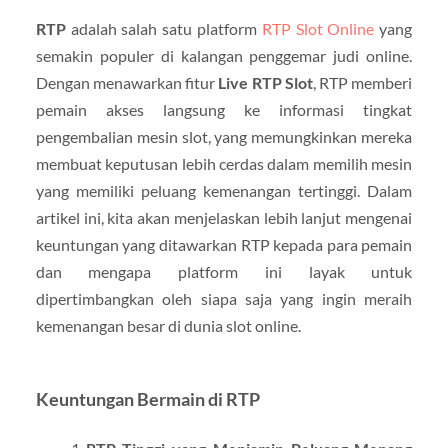
RTP
adalah salah satu platform
RTP Slot Online
yang
semakin populer di kalangan penggemar judi online.
Dengan menawarkan fitur
Live RTP Slot
, RTP memberi
pemain akses langsung ke informasi tingkat
pengembalian mesin slot, yang memungkinkan mereka
membuat keputusan lebih cerdas dalam memilih mesin
yang memiliki peluang kemenangan tertinggi. Dalam
artikel ini, kita akan menjelaskan lebih lanjut mengenai
keuntungan yang ditawarkan RTP kepada para pemain
dan mengapa platform ini layak untuk
dipertimbangkan oleh siapa saja yang ingin meraih
kemenangan besar di dunia slot online.
Keuntungan Bermain di RTP