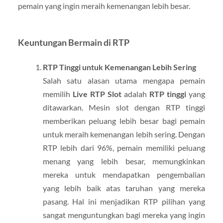
pemain yang ingin meraih kemenangan lebih besar.
Keuntungan Bermain di RTP
RTP Tinggi untuk Kemenangan Lebih Sering
Salah satu alasan utama mengapa pemain
memilih
Live RTP Slot
adalah
RTP tinggi
yang
ditawarkan. Mesin slot dengan RTP tinggi
memberikan peluang lebih besar bagi pemain
untuk meraih kemenangan lebih sering. Dengan
RTP lebih dari 96%, pemain memiliki peluang
menang yang lebih besar, memungkinkan
mereka untuk mendapatkan pengembalian
yang lebih baik atas taruhan yang mereka
pasang. Hal ini menjadikan RTP pilihan yang
sangat menguntungkan bagi mereka yang ingin