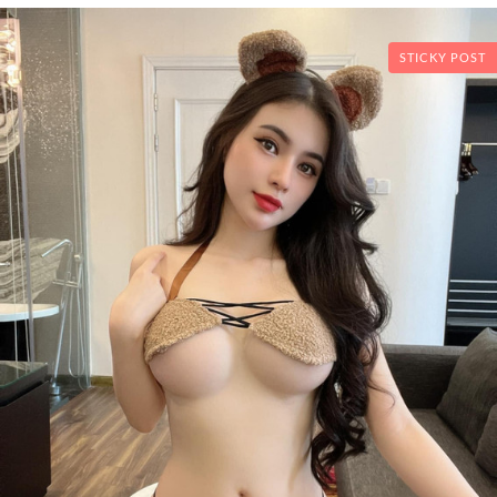
STICKY POST