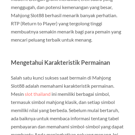
menggugah, dan potensi kemenangan yang besar,
Mahjong Slot88 berhasil menarik banyak perhatian.
RTP (Return to Player) yang tergolong tinggi
membuatnya semakin menarik bagi para pemain yang
mencari peluang terbaik untuk menang.
Mengetahui Karakteristik Permainan
Salah satu kunci sukses saat bermain di Mahjong
Slot88 adalah memahami karakteristik permainan.
Mesin
slot thailand
ini memiliki berbagai simbol,
termasuk simbol mahjong klasik, dan setiap simbol
memiliki nilai yang berbeda. Sebelum mulai bertaruh,
ada baiknya untuk membaca informasi tentang tabel
pembayaran dan memahami simbol-simbol yang dapat
membantu Anda meningkatkan peluang menang. Ini