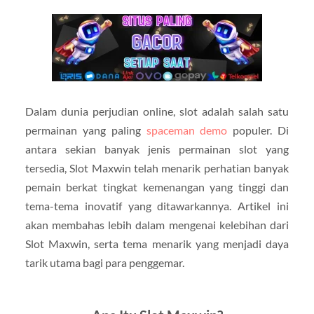
Dalam dunia perjudian online, slot adalah salah satu
permainan yang paling
spaceman demo
populer. Di
antara sekian banyak jenis permainan slot yang
tersedia, Slot Maxwin telah menarik perhatian banyak
pemain berkat tingkat kemenangan yang tinggi dan
tema-tema inovatif yang ditawarkannya. Artikel ini
akan membahas lebih dalam mengenai kelebihan dari
Slot Maxwin, serta tema menarik yang menjadi daya
tarik utama bagi para penggemar.