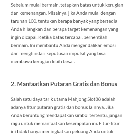
Sebelum mulai bermain, tetapkan batas untuk kerugian
dan kemenangan. Misalnya, jika Anda mulai dengan
taruhan 100, tentukan berapa banyak yang bersedia
Anda hilangkan dan berapa target kemenangan yang
ingin dicapai. Ketika batas tercapai, berhentilah
bermain. Ini membantu Anda mengendalikan emosi
dan menghindari keputusan impulsif yang bisa
membawa kerugian lebih besar.
2.
Manfaatkan Putaran Gratis dan Bonus
Salah satu daya tarik utama Mahjong Slot88 adalah
adanya fitur putaran gratis dan bonus lainnya. Jika
Anda beruntung mendapatkan simbol tertentu, jangan
ragu untuk memanfaatkan kesempatan ini. Fitur-fitur
ini tidak hanya meningkatkan peluang Anda untuk