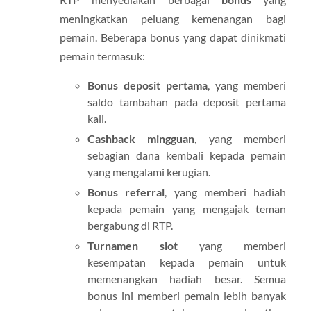
meningkatkan peluang kemenangan bagi
pemain. Beberapa bonus yang dapat dinikmati
pemain termasuk:
Bonus deposit pertama
, yang memberi
saldo tambahan pada deposit pertama
kali.
Cashback mingguan
, yang memberi
sebagian dana kembali kepada pemain
yang mengalami kerugian.
Bonus referral
, yang memberi hadiah
kepada pemain yang mengajak teman
bergabung di RTP.
Turnamen slot
yang memberi
kesempatan kepada pemain untuk
memenangkan hadiah besar. Semua
bonus ini memberi pemain lebih banyak