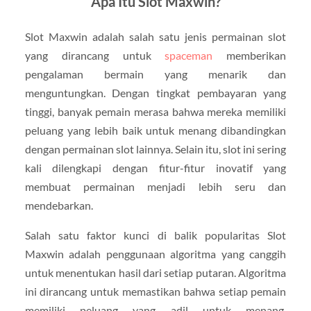
Apa Itu Slot Maxwin?
Slot Maxwin adalah salah satu jenis permainan slot
yang dirancang untuk
spaceman
memberikan
pengalaman bermain yang menarik dan
menguntungkan. Dengan tingkat pembayaran yang
tinggi, banyak pemain merasa bahwa mereka memiliki
peluang yang lebih baik untuk menang dibandingkan
dengan permainan slot lainnya. Selain itu, slot ini sering
kali dilengkapi dengan fitur-fitur inovatif yang
membuat permainan menjadi lebih seru dan
mendebarkan.
Salah satu faktor kunci di balik popularitas Slot
Maxwin adalah penggunaan algoritma yang canggih
untuk menentukan hasil dari setiap putaran. Algoritma
ini dirancang untuk memastikan bahwa setiap pemain
memiliki peluang yang adil untuk menang,