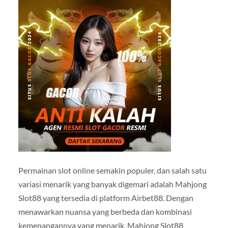
Permainan slot online semakin populer, dan salah satu
variasi menarik yang banyak digemari adalah Mahjong
Slot88 yang tersedia di platform Airbet88. Dengan
menawarkan nuansa yang berbeda dan kombinasi
kemenangannya yang menarik, Mahjong Slot88