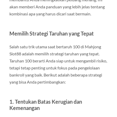
akan memberi Anda panduan yang lebih jelas tentang
kombinasi apa yang harus dicari saat bermain.
Memilih Strategi Taruhan yang Tepat
Salah satu trik utama saat bertaruh 100 di Mahjong
Slot88 adalah memilih strategi taruhan yang tepat.
Taruhan 100 berarti Anda siap untuk mengambil risiko,
tetapi tetap penting untuk fokus pada pengelolaan
bankroll yang baik. Berikut adalah beberapa strategi
yang bisa Anda pertimbangkan:
1.
Tentukan Batas Kerugian dan
Kemenangan