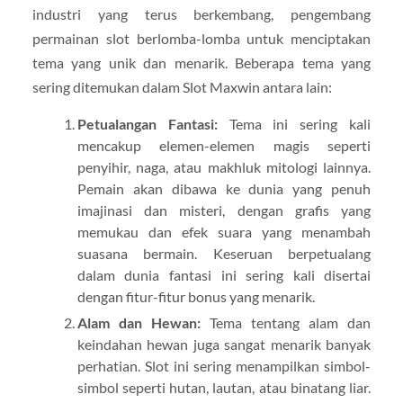
industri yang terus berkembang, pengembang
permainan slot berlomba-lomba untuk menciptakan
tema yang unik dan menarik. Beberapa tema yang
sering ditemukan dalam Slot Maxwin antara lain:
Petualangan Fantasi:
Tema ini sering kali
mencakup elemen-elemen magis seperti
penyihir, naga, atau makhluk mitologi lainnya.
Pemain akan dibawa ke dunia yang penuh
imajinasi dan misteri, dengan grafis yang
memukau dan efek suara yang menambah
suasana bermain. Keseruan berpetualang
dalam dunia fantasi ini sering kali disertai
dengan fitur-fitur bonus yang menarik.
Alam dan Hewan:
Tema tentang alam dan
keindahan hewan juga sangat menarik banyak
perhatian. Slot ini sering menampilkan simbol-
simbol seperti hutan, lautan, atau binatang liar.