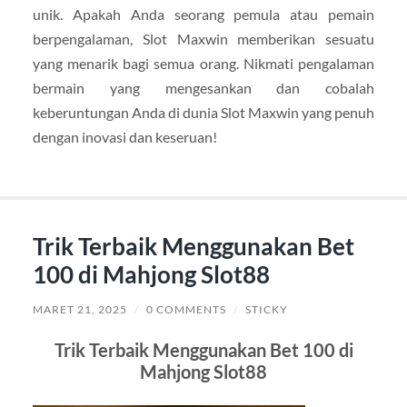
unik. Apakah Anda seorang pemula atau pemain
berpengalaman, Slot Maxwin memberikan sesuatu
yang menarik bagi semua orang. Nikmati pengalaman
bermain yang mengesankan dan cobalah
keberuntungan Anda di dunia Slot Maxwin yang penuh
dengan inovasi dan keseruan!
Trik Terbaik Menggunakan Bet
100 di Mahjong Slot88
MARET 21, 2025
/
0 COMMENTS
/
STICKY
Trik Terbaik Menggunakan Bet 100 di
Mahjong Slot88