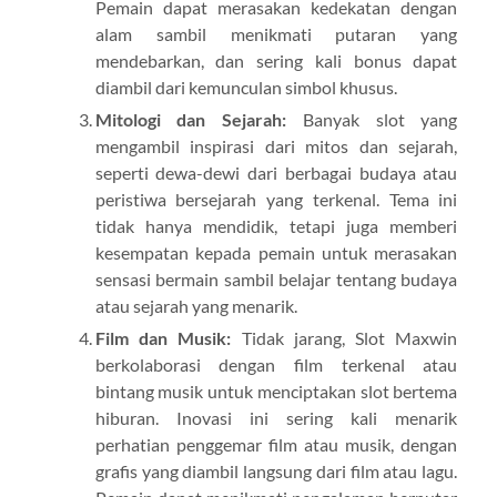
Pemain dapat merasakan kedekatan dengan
alam sambil menikmati putaran yang
mendebarkan, dan sering kali bonus dapat
diambil dari kemunculan simbol khusus.
Mitologi dan Sejarah:
Banyak slot yang
mengambil inspirasi dari mitos dan sejarah,
seperti dewa-dewi dari berbagai budaya atau
peristiwa bersejarah yang terkenal. Tema ini
tidak hanya mendidik, tetapi juga memberi
kesempatan kepada pemain untuk merasakan
sensasi bermain sambil belajar tentang budaya
atau sejarah yang menarik.
Film dan Musik:
Tidak jarang, Slot Maxwin
berkolaborasi dengan film terkenal atau
bintang musik untuk menciptakan slot bertema
hiburan. Inovasi ini sering kali menarik
perhatian penggemar film atau musik, dengan
grafis yang diambil langsung dari film atau lagu.