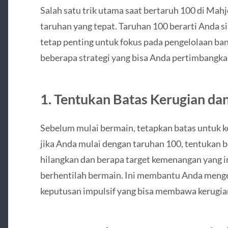
Salah satu trik utama saat bertaruh 100 di Mah
taruhan yang tepat. Taruhan 100 berarti Anda si
tetap penting untuk fokus pada pengelolaan bank
beberapa strategi yang bisa Anda pertimbangka
1.
Tentukan Batas Kerugian d
Sebelum mulai bermain, tetapkan batas untuk 
jika Anda mulai dengan taruhan 100, tentukan 
hilangkan dan berapa target kemenangan yang ing
berhentilah bermain. Ini membantu Anda meng
keputusan impulsif yang bisa membawa kerugian