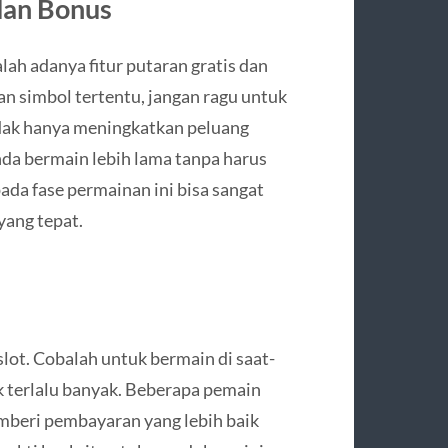
dan Bonus
lah adanya fitur putaran gratis dan
n simbol tertentu, jangan ragu untuk
tidak hanya meningkatkan peluang
da bermain lebih lama tanpa harus
da fase permainan ini bisa sangat
ang tepat.
lot. Cobalah untuk bermain di saat-
ak terlalu banyak. Beberapa pemain
mberi pembayaran yang lebih baik