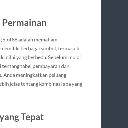
k Permainan
ong Slot88 adalah memahami
 memiliki berbagai simbol, termasuk
iki nilai yang berbeda. Sebelum mulai
i tentang tabel pembayaran dan
u Anda meningkatkan peluang
bih jelas tentang kombinasi apa yang
 yang Tepat