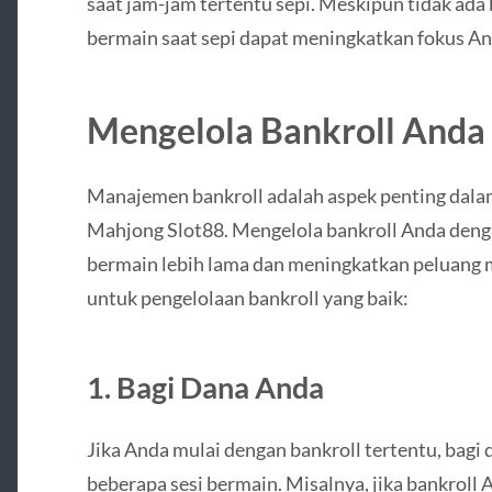
saat jam-jam tertentu sepi. Meskipun tidak ada
bermain saat sepi dapat meningkatkan fokus A
Mengelola Bankroll Anda
Manajemen bankroll adalah aspek penting dalam
Mahjong Slot88. Mengelola bankroll Anda den
bermain lebih lama dan meningkatkan peluang m
untuk pengelolaan bankroll yang baik:
1.
Bagi Dana Anda
Jika Anda mulai dengan bankroll tertentu, bagi
beberapa sesi bermain. Misalnya, jika bankroll 