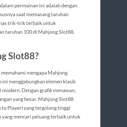
alam permainan ini adalah dengan
hususnya saat memasang taruhan
as trik-trik terbaik untuk
n taruhan 100 di Mahjong Slot88.
g Slot88?
tuk memahami mengapa Mahjong
n ini menggabungkan elemen klasik
t modern. Dengan grafik menawan,
angan yang besar, Mahjong Slot88
to Player) yang tergolong tinggi
yang mencari peluang terbaik untuk