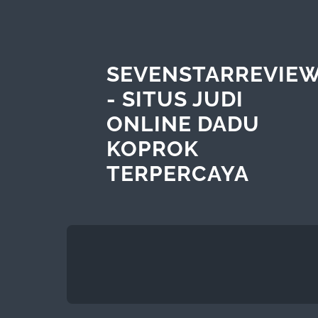
SEVENSTARREVIE
- SITUS JUDI
ONLINE DADU
KOPROK
TERPERCAYA