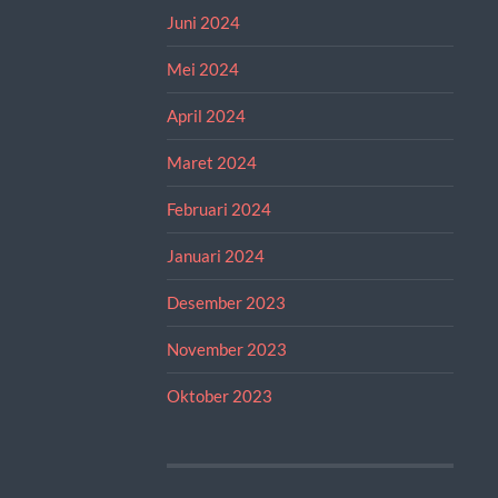
Juni 2024
Mei 2024
April 2024
Maret 2024
Februari 2024
Januari 2024
Desember 2023
November 2023
Oktober 2023