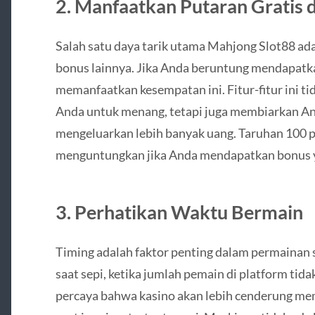
2.
Manfaatkan Putaran Gratis 
Salah satu daya tarik utama Mahjong Slot88 ada
bonus lainnya. Jika Anda beruntung mendapatka
memanfaatkan kesempatan ini. Fitur-fitur ini 
Anda untuk menang, tetapi juga membiarkan An
mengeluarkan lebih banyak uang. Taruhan 100 pa
menguntungkan jika Anda mendapatkan bonus y
3.
Perhatikan Waktu Bermain
Timing adalah faktor penting dalam permainan s
saat sepi, ketika jumlah pemain di platform tid
percaya bahwa kasino akan lebih cenderung me