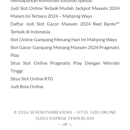
mendapatkan kombinasi susunan spesial.
Judi Slot Online Terbaik Mudah Jackpot Maxwin 2024
Malam Ini Terbaru 2024 – Mahjong Ways
Daftar Judi Slot Gacor Maxwin 2024 Reel Banks™
Terbaik di Indonesia
Slot Online Gampang Menang Hari Ini Mahjong Ways
Slot Gacor Gampang Menang Maxwin 2024 Pragmatic
Play
Situs Slot Online Pragmatic Play Dengan Winrate
Tinggi
Situs Slot Online RTG
Judi Bola Online
© 2026
SEVENSTARREVIEWS – SITUS JUDI ONLINE
DADU KOPROK TERPERCAYA
—
UP ↑