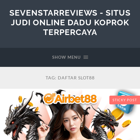
SEVENSTARREVIEWS - SITUS
JUDI ONLINE DADU KOPROK
TERPERCAYA
SHOW MENU
TAG:
DAFTAR SLOT88
STICKY POST