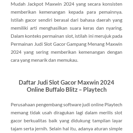
Mudah Jackpot Maxwin 2024 yang secara konsisten
memberikan kemenangan kepada para pemainnya.
Istilah gacor sendiri berasal dari bahasa daerah yang
memiliki arti menghasilkan suara keras dan nyaring.
Dalam konteks permainan slot, istilah ini merujuk pada
Permainan Judi Slot Gacor Gampang Menang Maxwin
2024 yang sering memberikan kemenangan dengan
cara yang menarik dan memukau.
Daftar Judi Slot Gacor Maxwin 2024
Online Buffalo Blitz – Playtech
Perusahaan pengembang software judi online Playtech
memang tidak usah diragukan lagi dalam merilis slot
gacor berkualitas baik yang didukung tampilan layar
tajam serta jernih. Selain hal itu, adanya aturan simple