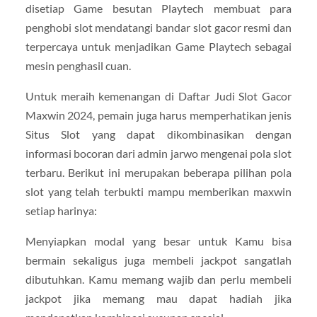
disetiap Game besutan Playtech membuat para
penghobi slot mendatangi bandar slot gacor resmi dan
terpercaya untuk menjadikan Game Playtech sebagai
mesin penghasil cuan.
Untuk meraih kemenangan di Daftar Judi Slot Gacor
Maxwin 2024, pemain juga harus memperhatikan jenis
Situs Slot yang dapat dikombinasikan dengan
informasi bocoran dari admin jarwo mengenai pola slot
terbaru. Berikut ini merupakan beberapa pilihan pola
slot yang telah terbukti mampu memberikan maxwin
setiap harinya:
Menyiapkan modal yang besar untuk Kamu bisa
bermain sekaligus juga membeli jackpot sangatlah
dibutuhkan. Kamu memang wajib dan perlu membeli
jackpot jika memang mau dapat hadiah jika