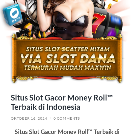
Situs Slot Gacor Money Roll™
Terbaik di Indonesia
OKTOBER 16, 2024
/
0 COMMENTS
Situs Slot Gacor Money Roll™ Terbaik di