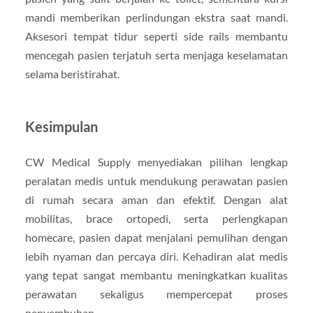
mandi memberikan perlindungan ekstra saat mandi.
Aksesori tempat tidur seperti side rails membantu
mencegah pasien terjatuh serta menjaga keselamatan
selama beristirahat.
Kesimpulan
CW Medical Supply menyediakan pilihan lengkap
peralatan medis untuk mendukung perawatan pasien
di rumah secara aman dan efektif. Dengan alat
mobilitas, brace ortopedi, serta perlengkapan
homecare, pasien dapat menjalani pemulihan dengan
lebih nyaman dan percaya diri. Kehadiran alat medis
yang tepat sangat membantu meningkatkan kualitas
perawatan sekaligus mempercepat proses
penyembuhan.