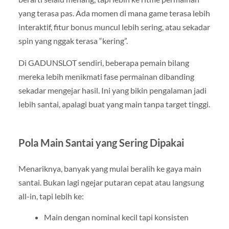
yang terasa pas. Ada momen di mana game terasa lebih
interaktif, fitur bonus muncul lebih sering, atau sekadar
spin yang nggak terasa “kering”.
Di GADUNSLOT sendiri, beberapa pemain bilang
mereka lebih menikmati fase permainan dibanding
sekadar mengejar hasil. Ini yang bikin pengalaman jadi
lebih santai, apalagi buat yang main tanpa target tinggi.
Pola Main Santai yang Sering Dipakai
Menariknya, banyak yang mulai beralih ke gaya main
santai. Bukan lagi ngejar putaran cepat atau langsung
all-in, tapi lebih ke:
Main dengan nominal kecil tapi konsisten