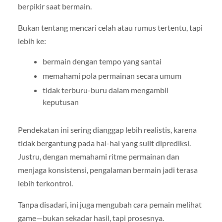
berpikir saat bermain.
Bukan tentang mencari celah atau rumus tertentu, tapi
lebih ke:
bermain dengan tempo yang santai
memahami pola permainan secara umum
tidak terburu-buru dalam mengambil
keputusan
Pendekatan ini sering dianggap lebih realistis, karena
tidak bergantung pada hal-hal yang sulit diprediksi.
Justru, dengan memahami ritme permainan dan
menjaga konsistensi, pengalaman bermain jadi terasa
lebih terkontrol.
Tanpa disadari, ini juga mengubah cara pemain melihat
game—bukan sekadar hasil, tapi prosesnya.