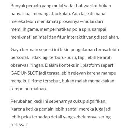
Banyak pemain yang mulai sadar bahwa slot bukan
hanya soal menang atau kalah. Ada fase di mana
mereka lebih menikmati prosesnya—mulai dari
memilih game, memperhatikan pola spin, sampai
menikmati animasi dan fitur interaktif yang disediakan.
Gaya bermain seperti ini bikin pengalaman terasa lebih
personal. Tidak lagi terburu-buru, tapi lebih ke arah
observasi ringan. Dalam konteks ini, platform seperti
GADUNSLOT jadi terasa lebih relevan karena mampu
mengikuti ritme tersebut, bukan malah memaksakan
tempo permainan.
Perubahan kecil ini sebenarnya cukup signifikan.
Karena ketika pemain lebih santai, mereka juga jadi
lebih peka terhadap detail yang sebelumnya sering
terlewat.