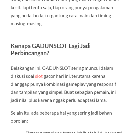
kecil. Tapi tentu saja, tiap orang punya pengalaman
yang beda-beda, tergantung cara main dan timing
masing-masing.
Kenapa GADUNSLOT Lagi Jadi
Perbincangan?
Belakangan ini, GADUNSLOT sering muncul dalam
diskusi soal
slot
gacor hari ini, terutama karena
dianggap punya kombinasi gameplay yang responsif
dan tampilan yang simpel. Buat sebagian pemain, ini
jadi nilai plus karena nggak perlu adaptasi lama.
Selain itu, ada beberapa hal yang sering jadi bahan
obrolan:
Sistem permainan terasa lebih stabil di berbagai