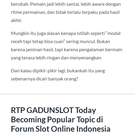
berubah. Pemain jadi lebih santai, lebih aware dengan
ritme permainan, dan tidak terlalu terpaku pada hasil
akhir.
Mungkin itu juga alasan kenapa istilah seperti “modal
receh tapi tetap bisa cuan” sering muncul. Bukan
karena jaminan hasil, tapi karena pengalaman bermain
yang terasa lebih ringan dan menyenangkan.
Dan kalau dipikir-pikir lagi, bukankah itu yang
sebenarnya dicari banyak orang?
RTP GADUNSLOT Today
Becoming Popular Topic di
Forum Slot Online Indonesia