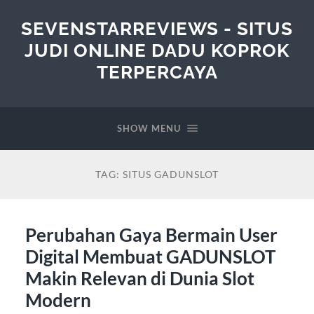
SEVENSTARREVIEWS - SITUS
JUDI ONLINE DADU KOPROK
TERPERCAYA
SHOW MENU
TAG:
SITUS GADUNSLOT
Perubahan Gaya Bermain User
Digital Membuat GADUNSLOT
Makin Relevan di Dunia Slot
Modern