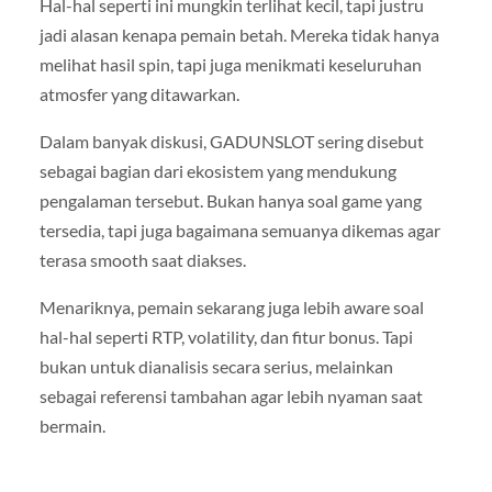
Hal-hal seperti ini mungkin terlihat kecil, tapi justru
jadi alasan kenapa pemain betah. Mereka tidak hanya
melihat hasil spin, tapi juga menikmati keseluruhan
atmosfer yang ditawarkan.
Dalam banyak diskusi, GADUNSLOT sering disebut
sebagai bagian dari ekosistem yang mendukung
pengalaman tersebut. Bukan hanya soal game yang
tersedia, tapi juga bagaimana semuanya dikemas agar
terasa smooth saat diakses.
Menariknya, pemain sekarang juga lebih aware soal
hal-hal seperti RTP, volatility, dan fitur bonus. Tapi
bukan untuk dianalisis secara serius, melainkan
sebagai referensi tambahan agar lebih nyaman saat
bermain.