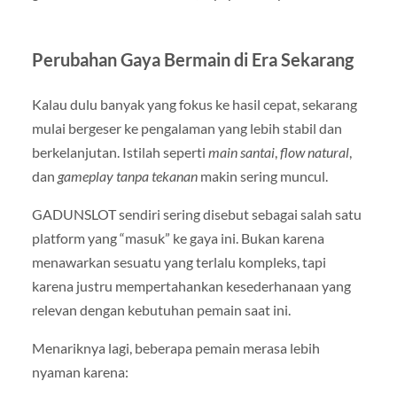
Perubahan Gaya Bermain di Era Sekarang
Kalau dulu banyak yang fokus ke hasil cepat, sekarang
mulai bergeser ke pengalaman yang lebih stabil dan
berkelanjutan. Istilah seperti
main santai
,
flow natural
,
dan
gameplay tanpa tekanan
makin sering muncul.
GADUNSLOT sendiri sering disebut sebagai salah satu
platform yang “masuk” ke gaya ini. Bukan karena
menawarkan sesuatu yang terlalu kompleks, tapi
karena justru mempertahankan kesederhanaan yang
relevan dengan kebutuhan pemain saat ini.
Menariknya lagi, beberapa pemain merasa lebih
nyaman karena: