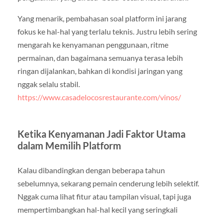
Yang menarik, pembahasan soal platform ini jarang
fokus ke hal-hal yang terlalu teknis. Justru lebih sering
mengarah ke kenyamanan penggunaan, ritme
permainan, dan bagaimana semuanya terasa lebih
ringan dijalankan, bahkan di kondisi jaringan yang
nggak selalu stabil.
https://www.casadelocosrestaurante.com/vinos/
Ketika Kenyamanan Jadi Faktor Utama
dalam Memilih Platform
Kalau dibandingkan dengan beberapa tahun
sebelumnya, sekarang pemain cenderung lebih selektif.
Nggak cuma lihat fitur atau tampilan visual, tapi juga
mempertimbangkan hal-hal kecil yang seringkali