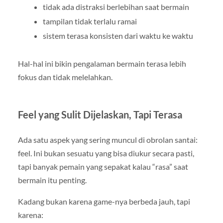
tidak ada distraksi berlebihan saat bermain
tampilan tidak terlalu ramai
sistem terasa konsisten dari waktu ke waktu
Hal-hal ini bikin pengalaman bermain terasa lebih
fokus dan tidak melelahkan.
Feel yang Sulit Dijelaskan, Tapi Terasa
Ada satu aspek yang sering muncul di obrolan santai:
feel. Ini bukan sesuatu yang bisa diukur secara pasti,
tapi banyak pemain yang sepakat kalau “rasa” saat
bermain itu penting.
Kadang bukan karena game-nya berbeda jauh, tapi
karena: