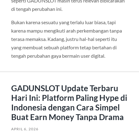
seperti GADUNSLOT masih terus relevan dibicarakan
di tengah perubahan ini.
Bukan karena sesuatu yang terlalu luar biasa, tapi
karena mampu mengikuti arah perkembangan tanpa
terasa memaksa. Kadang, justru hal-hal seperti itu
yang membuat sebuah platform tetap bertahan di
tengah perubahan gaya bermain user digital.
GADUNSLOT Update Terbaru
Hari Ini: Platform Paling Hype di
Indonesia dengan Cara Simpel
Buat Earn Money Tanpa Drama
APRIL 6, 2026