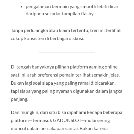
pengalaman bermain yang smooth lebih dicari
daripada sekadar tampilan flashy
Tanpa perlu angka atau klaim tertentu, tren ini terlihat
cukup konsisten di berbagai diskusi.
Di tengah banyaknya pilihan platform gaming online
saat ini, arah preferensi pemain terlihat semakin jelas.
Bukan lagi soal siapa yang paling ramai dibicarakan,
tapi siapa yang paling nyaman digunakan dalam jangka
panjang.
Dan mungkin, dari situ bisa dipahami kenapa beberapa
platform—termasuk GADUNSLOT—mulai sering
muncul dalam percakapan santai. Bukan karena