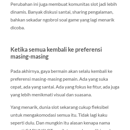
Perubahan ini juga membuat komunitas slot jadi lebih
dinamis. Banyak diskusi santai, sharing pengalaman,
bahkan sekadar ngobrol soal game yang lagi menarik
dicoba.
Ketika semua kembali ke preferensi
masing-masing
Pada akhirnya, gaya bermain akan selalu kembali ke
preferensi masing-masing pemain. Ada yang suka
cepat, ada yang santai. Ada yang fokus ke fitur, ada juga
yang lebih menikmati visual dan suasana.
Yang menarik, dunia slot sekarang cukup fleksibel
untuk mengakomodasi semua itu. Tidak lagi kaku
seperti dulu. Dan mungkin itu alasan kenapa nama