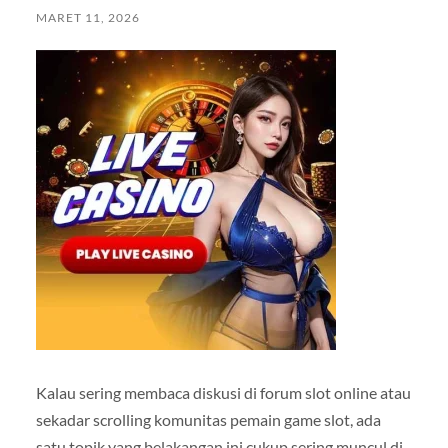
MARET 11, 2026
Kalau sering membaca diskusi di forum slot online atau
sekadar scrolling komunitas pemain game slot, ada
satu topik yang belakangan ini cukup sering muncul di