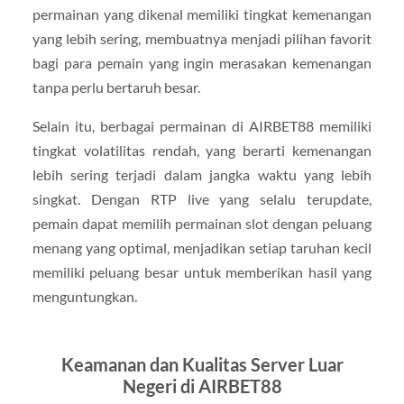
permainan yang dikenal memiliki tingkat kemenangan
yang lebih sering, membuatnya menjadi pilihan favorit
bagi para pemain yang ingin merasakan kemenangan
tanpa perlu bertaruh besar.
Selain itu, berbagai permainan di AIRBET88 memiliki
tingkat volatilitas rendah, yang berarti kemenangan
lebih sering terjadi dalam jangka waktu yang lebih
singkat. Dengan RTP live yang selalu terupdate,
pemain dapat memilih permainan slot dengan peluang
menang yang optimal, menjadikan setiap taruhan kecil
memiliki peluang besar untuk memberikan hasil yang
menguntungkan.
Keamanan dan Kualitas Server Luar
Negeri di AIRBET88