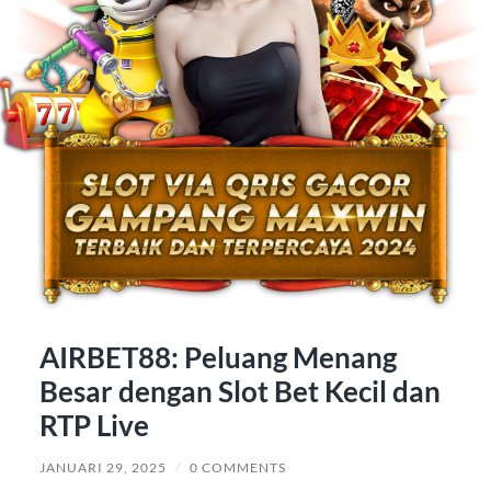
AIRBET88: Peluang Menang
Besar dengan Slot Bet Kecil dan
RTP Live
JANUARI 29, 2025
/
0 COMMENTS