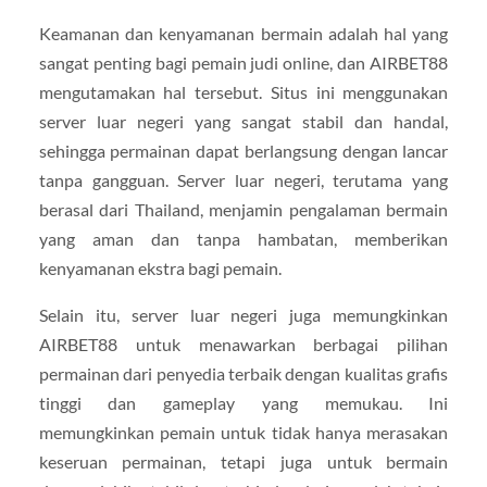
Keamanan dan kenyamanan bermain adalah hal yang
sangat penting bagi pemain judi online, dan AIRBET88
mengutamakan hal tersebut. Situs ini menggunakan
server luar negeri yang sangat stabil dan handal,
sehingga permainan dapat berlangsung dengan lancar
tanpa gangguan. Server luar negeri, terutama yang
berasal dari Thailand, menjamin pengalaman bermain
yang aman dan tanpa hambatan, memberikan
kenyamanan ekstra bagi pemain.
Selain itu, server luar negeri juga memungkinkan
AIRBET88 untuk menawarkan berbagai pilihan
permainan dari penyedia terbaik dengan kualitas grafis
tinggi dan gameplay yang memukau. Ini
memungkinkan pemain untuk tidak hanya merasakan
keseruan permainan, tetapi juga untuk bermain