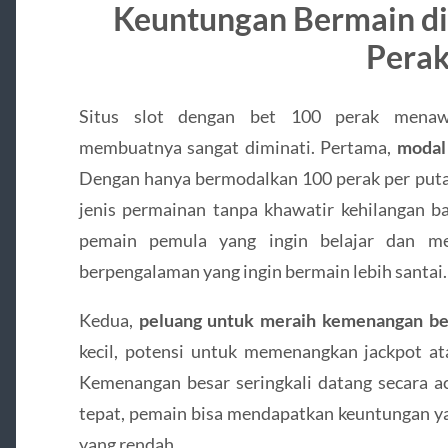
Keuntungan Bermain di 
Pera
Situs slot dengan bet 100 perak menaw
membuatnya sangat diminati. Pertama,
modal
Dengan hanya bermodalkan 100 perak per puta
jenis permainan tanpa khawatir kehilangan ba
pemain pemula yang ingin belajar dan me
berpengalaman yang ingin bermain lebih santai.
Kedua,
peluang untuk meraih kemenangan be
kecil, potensi untuk memenangkan jackpot at
Kemenangan besar seringkali datang secara a
tepat, pemain bisa mendapatkan keuntungan ya
yang rendah.