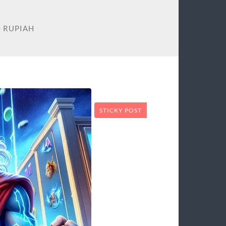
0 RUPIAH
STICKY POST