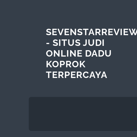
SEVENSTARREVIE
- SITUS JUDI
ONLINE DADU
KOPROK
TERPERCAYA