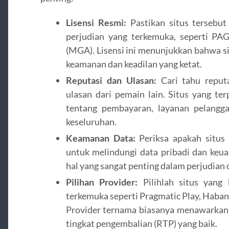
Lisensi Resmi:
Pastikan situs tersebut 
perjudian yang terkemuka, seperti P
(MGA). Lisensi ini menunjukkan bahwa s
keamanan dan keadilan yang ketat.
Reputasi dan Ulasan:
Cari tahu reput
ulasan dari pemain lain. Situs yang ter
tentang pembayaran, layanan pelangg
keseluruhan.
Keamanan Data:
Periksa apakah situs
untuk melindungi data pribadi dan keu
hal yang sangat penting dalam perjudian 
Pilihan Provider:
Pilihlah situs yang 
terkemuka seperti Pragmatic Play, Haba
Provider ternama biasanya menawarkan 
tingkat pengembalian (RTP) yang baik.