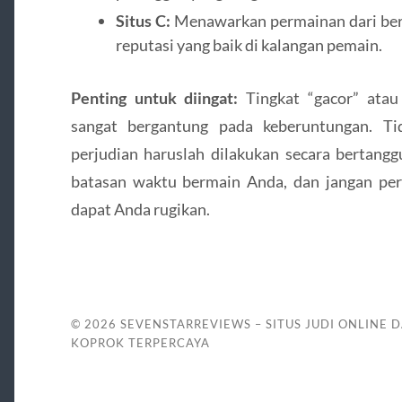
Situs C:
Menawarkan permainan dari berb
reputasi yang baik di kalangan pemain.
Penting untuk diingat:
Tingkat “gacor” atau
sangat bergantung pada keberuntungan. T
perjudian haruslah dilakukan secara bertangg
batasan waktu bermain Anda, dan jangan per
dapat Anda rugikan.
© 2026
SEVENSTARREVIEWS – SITUS JUDI ONLINE 
KOPROK TERPERCAYA