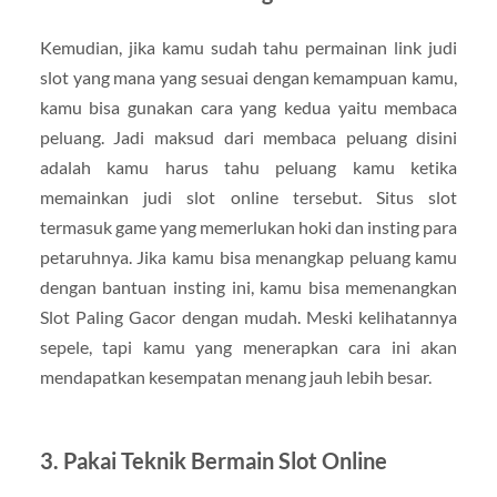
Kemudian, jika kamu sudah tahu permainan link judi
slot yang mana yang sesuai dengan kemampuan kamu,
kamu bisa gunakan cara yang kedua yaitu membaca
peluang. Jadi maksud dari membaca peluang disini
adalah kamu harus tahu peluang kamu ketika
memainkan judi slot online tersebut. Situs slot
termasuk game yang memerlukan hoki dan insting para
petaruhnya. Jika kamu bisa menangkap peluang kamu
dengan bantuan insting ini, kamu bisa memenangkan
Slot Paling Gacor dengan mudah. Meski kelihatannya
sepele, tapi kamu yang menerapkan cara ini akan
mendapatkan kesempatan menang jauh lebih besar.
3. Pakai Teknik Bermain Slot Online