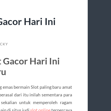
acor Hari Ini
ICKY
 Gacor Hari Ini
ru
 emas bermain Slot paling baru amat
erasal dari itu inilah sementara para
ya sekalian untuk memperoleh ragam
n di situs judi
slot online
terpercaya