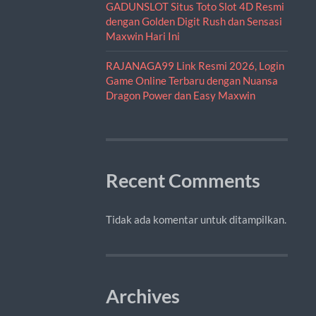
GADUNSLOT Situs Toto Slot 4D Resmi
dengan Golden Digit Rush dan Sensasi
Maxwin Hari Ini
RAJANAGA99 Link Resmi 2026, Login
Game Online Terbaru dengan Nuansa
Dragon Power dan Easy Maxwin
Recent Comments
Tidak ada komentar untuk ditampilkan.
Archives