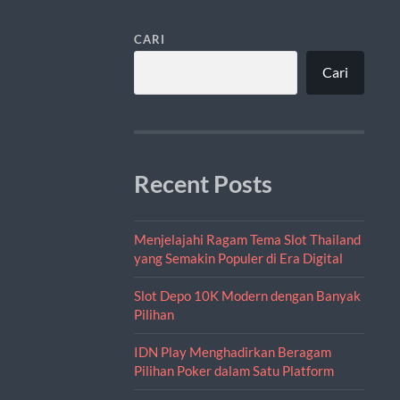
CARI
Cari
Recent Posts
Menjelajahi Ragam Tema Slot Thailand
yang Semakin Populer di Era Digital
Slot Depo 10K Modern dengan Banyak
Pilihan
IDN Play Menghadirkan Beragam
Pilihan Poker dalam Satu Platform