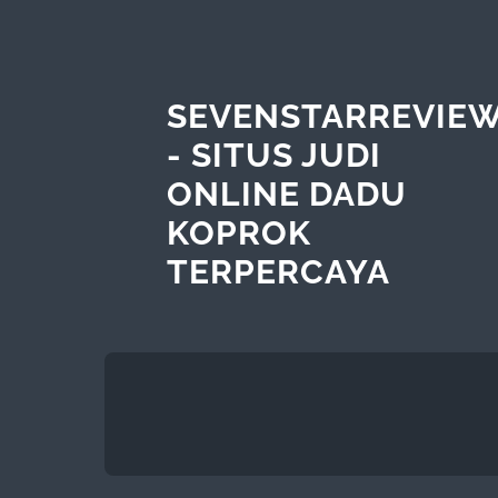
SEVENSTARREVIE
- SITUS JUDI
ONLINE DADU
KOPROK
TERPERCAYA