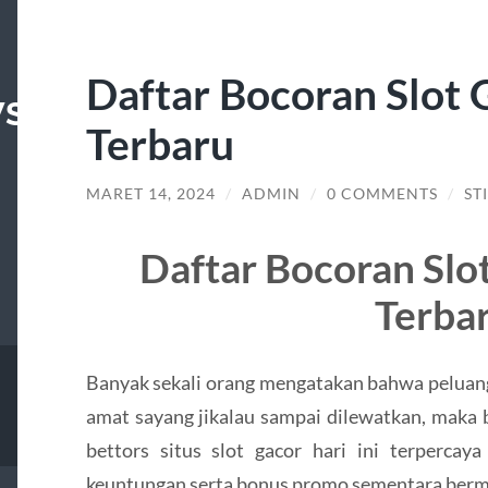
Daftar Bocoran Slot G
WS
Terbaru
MARET 14, 2024
/
ADMIN
/
0 COMMENTS
/
ST
Daftar Bocoran Slot
Terba
Banyak sekali orang mengatakan bahwa peluang
amat sayang jikalau sampai dilewatkan, maka b
bettors situs slot gacor hari ini terperca
keuntungan serta bonus promo sementara bermai