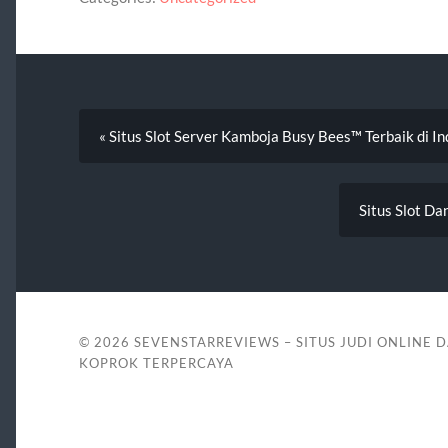
« Situs Slot Server Kamboja Busy Bees™ Terbaik di I
Situs Slot D
© 2026
SEVENSTARREVIEWS – SITUS JUDI ONLINE 
KOPROK TERPERCAYA