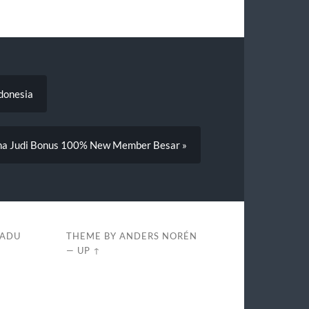
ndonesia
ana Judi Bonus 100% New Member Besar »
DADU
THEME BY
ANDERS NORÉN
—
UP ↑