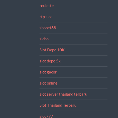
roulette
rtp slot
sbobet88
sicbo
Slot Depo 10K
slot depo 5k
slot gacor
slot online
slot server thailand terbaru
Slot Thailand Terbaru
slot777