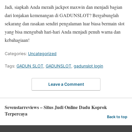
Jadi, siapkah Anda meraih jackpot maxwin dan menjadi bagian
dari lonjakan kemenangan di GADUNSLOT? Bergabunglah
sekarang dan rasakan sendiri pengalaman luar biasa bermain slot
yang bisa mengubah hari-hari Anda menjadi penuh warna dan
kebahagiaan!
Categories:
Uncategorized
Tags:
GADUN SLOT
,
GADUNSLOT
,
gadunslot login
Leave a Comment
Sevenstarreviews – Situs Judi Online Dadu Koprok
Terpercaya
Back to top