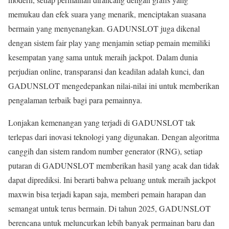
memukau dan efek suara yang menarik, menciptakan suasana
bermain yang menyenangkan. GADUNSLOT juga dikenal
dengan sistem fair play yang menjamin setiap pemain memiliki
kesempatan yang sama untuk meraih jackpot. Dalam dunia
perjudian online, transparansi dan keadilan adalah kunci, dan
GADUNSLOT mengedepankan nilai-nilai ini untuk memberikan
pengalaman terbaik bagi para pemainnya.
Lonjakan kemenangan yang terjadi di GADUNSLOT tak
terlepas dari inovasi teknologi yang digunakan. Dengan algoritma
canggih dan sistem random number generator (RNG), setiap
putaran di GADUNSLOT memberikan hasil yang acak dan tidak
dapat diprediksi. Ini berarti bahwa peluang untuk meraih jackpot
maxwin bisa terjadi kapan saja, memberi pemain harapan dan
semangat untuk terus bermain. Di tahun 2025, GADUNSLOT
berencana untuk meluncurkan lebih banyak permainan baru dan