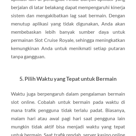
berjalan di latar belakang dapat mempengaruhi kinerja
sistem dan mengakibatkan lag saat bermain. Dengan
menutup aplikasi yang tidak digunakan, Anda akan
membebaskan lebih banyak sumber daya untuk
permainan Slot Cruise Royale, sehingga meningkatkan
kemungkinan Anda untuk menikmati setiap putaran
tanpa gangguan.
5. Pilih Waktu yang Tepat untuk Bermain
Waktu juga berpengaruh dalam pengalaman bermain
slot online. Cobalah untuk bermain pada waktu di
mana trafik pengguna tidak terlalu padat. Biasanya,
malam hari atau awal pagi hari saat pengguna lain
mungkin tidak aktif bisa menjadi waktu yang tepat
untuk bermain. Saat trafik rendah, server kasino online