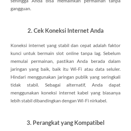
sehingga Anda bisa memainkan permainan tanpa
gangguan.
2. Cek Koneksi Internet Anda
Koneksi internet yang stabil dan cepat adalah faktor
kunci untuk bermain slot online tanpa lag. Sebelum
memulai permainan, pastikan Anda berada dalam
jaringan yang baik, baik itu Wi-Fi atau data seluler.
Hindari menggunakan jaringan publik yang seringkali
tidak stabil. Sebagai alternatif, Anda dapat
menggunakan koneksi internet kabel yang biasanya
lebih stabil dibandingkan dengan Wi-Fi nirkabel.
3. Perangkat yang Kompatibel