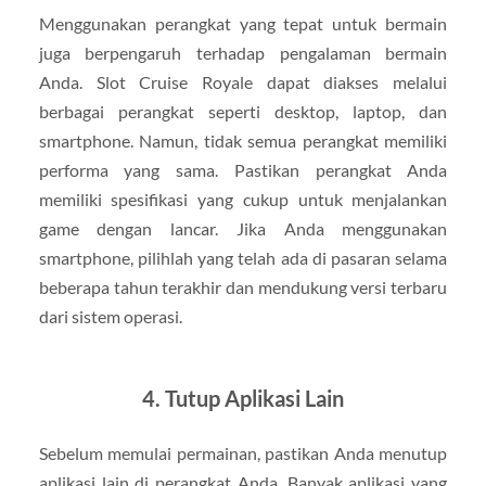
Menggunakan perangkat yang tepat untuk bermain
juga berpengaruh terhadap pengalaman bermain
Anda. Slot Cruise Royale dapat diakses melalui
berbagai perangkat seperti desktop, laptop, dan
smartphone. Namun, tidak semua perangkat memiliki
performa yang sama. Pastikan perangkat Anda
memiliki spesifikasi yang cukup untuk menjalankan
game dengan lancar. Jika Anda menggunakan
smartphone, pilihlah yang telah ada di pasaran selama
beberapa tahun terakhir dan mendukung versi terbaru
dari sistem operasi.
4. Tutup Aplikasi Lain
Sebelum memulai permainan, pastikan Anda menutup
aplikasi lain di perangkat Anda. Banyak aplikasi yang