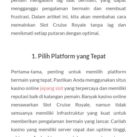
mengganggu pengalaman bermain dan membuat
frustrasi. Dalam artikel ini, kita akan membahas cara
memainkan Slot Cruise Royale tanpa lag dan
menikmati setiap putaran dengan optimal.
1. Pilih Platform yang Tepat
Pertama-tama, penting untuk memilih platform
bermain yang tepat. Pastikan Anda menggunakan situs
kasino online
jepang slot
yang terpercaya dan memiliki
reputasi baik di kalangan pemain. Banyak kasino online
menawarkan Slot Cruise Royale, namun tidak
semuanya memiliki infrastruktur yang kuat untuk
memberikan pengalaman bermain yang lancar. Carilah
kasino yang memiliki server cepat dan uptime tinggi,