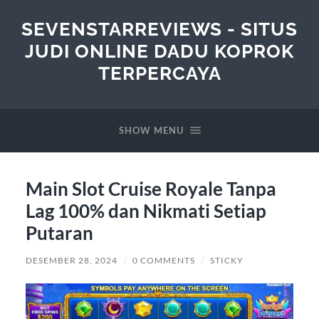
SEVENSTARREVIEWS - SITUS
JUDI ONLINE DADU KOPROK
TERPERCAYA
SHOW MENU
Main Slot Cruise Royale Tanpa
Lag 100% dan Nikmati Setiap
Putaran
DESEMBER 28, 2024
/
0 COMMENTS
/
STICKY