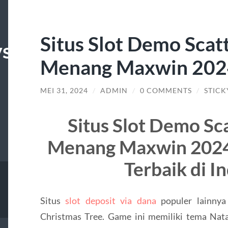
Situs Slot Demo Sca
WS
Menang Maxwin 202
MEI 31, 2024
/
ADMIN
/
0 COMMENTS
/
STICK
Situs Slot Demo S
Menang Maxwin 202
Terbaik di I
Situs
slot deposit via dana
populer lainnya
Christmas Tree. Game ini memiliki tema Natal