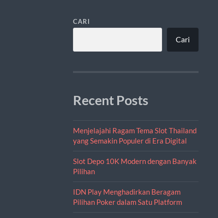
CARI
Cari
Recent Posts
Menjelajahi Ragam Tema Slot Thailand
yang Semakin Populer di Era Digital
Slot Depo 10K Modern dengan Banyak
Pilihan
IDN Play Menghadirkan Beragam
Pilihan Poker dalam Satu Platform