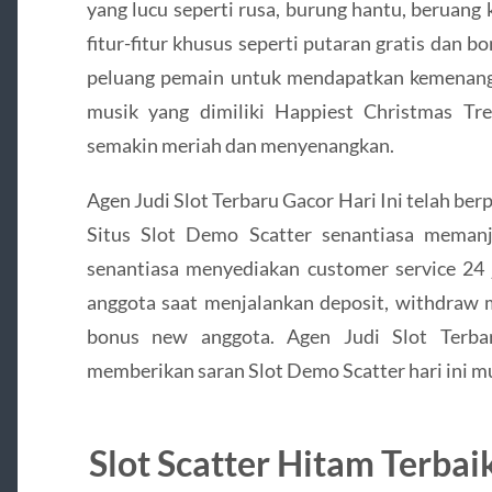
yang lucu seperti rusa, burung hantu, beruang 
fitur-fitur khusus seperti putaran gratis dan
peluang pemain untuk mendapatkan kemenangan 
musik yang dimiliki Happiest Christmas T
semakin meriah dan menyenangkan.
Agen Judi Slot Terbaru Gacor Hari Ini telah be
Situs Slot Demo Scatter senantiasa meman
senantiasa menyediakan customer service 24
anggota saat menjalankan deposit, withdraw 
bonus new anggota. Agen Judi Slot Terbar
memberikan saran Slot Demo Scatter hari ini m
Slot Scatter Hitam Terba