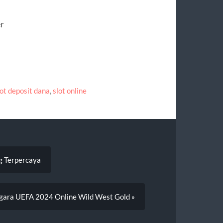
r
lot deposit dana
,
slot online
ng Terpercaya
Negara UEFA 2024 Online Wild West Gold »