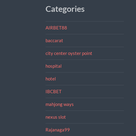
Categories
AIRBET88
baccarat
city center oyster point
hospital
hotel
IBCBET
mahjong ways
nexus slot
Rajanaga99