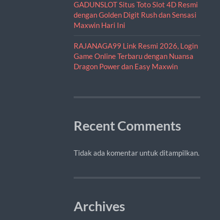
GADUNSLOT Situs Toto Slot 4D Resmi
dengan Golden Digit Rush dan Sensasi
Maxwin Hari Ini
RAJANAGA99 Link Resmi 2026, Login
Game Online Terbaru dengan Nuansa
Dragon Power dan Easy Maxwin
Recent Comments
Tidak ada komentar untuk ditampilkan.
Archives