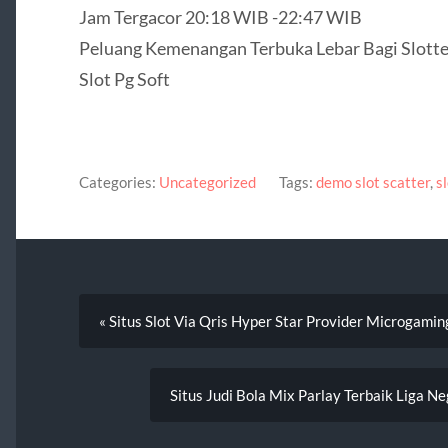
Jam Tergacor 20:18 WIB -22:47 WIB
Peluang Kemenangan Terbuka Lebar Bagi Slotte
Slot Pg Soft
Categories:
Uncategorized
Tags:
demo slot scatter
,
s
« Situs Slot Via Qris Hyper Star Provider Microgami
Situs Judi Bola Mix Parlay Terbaik Liga 