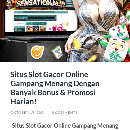
Situs Slot Gacor Online
Gampang Menang Dengan
Banyak Bonus & Promosi
Harian!
OKTOBER 17, 2024
/
0 COMMENTS
Situs Slot Gacor Online Gampang Menang