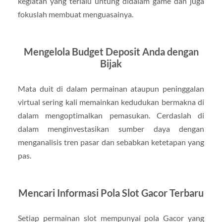
kegiatan yang terlalu untung didalam game dan juga
fokuslah membuat menguasainya.
Mengelola Budget Deposit Anda dengan
Bijak
Mata duit di dalam permainan ataupun peninggalan
virtual sering kali memainkan kedudukan bermakna di
dalam mengoptimalkan pemasukan. Cerdaslah di
dalam menginvestasikan sumber daya dengan
menganalisis tren pasar dan sebabkan ketetapan yang
pas.
Mencari Informasi Pola Slot Gacor Terbaru
Setiap permainan slot mempunyai pola Gacor yang