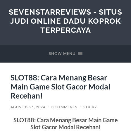
SEVENSTARREVIEWS - SITUS
JUDI ONLINE DADU KOPROK
TERPERCAYA
SHOW MENU
SLOT88: Cara Menang Besar
Main Game Slot Gacor Modal
Recehan!
AGUSTUS 25, 2024
/
0 COMMENTS
/
STICKY
SLOT88: Cara Menang Besar Main Game
Slot Gacor Modal Recehan!