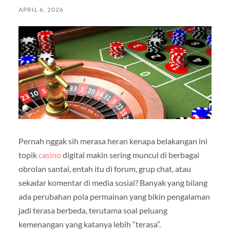
APRIL 6, 2026
Pernah nggak sih merasa heran kenapa belakangan ini
topik
casino
digital makin sering muncul di berbagai
obrolan santai, entah itu di forum, grup chat, atau
sekadar komentar di media sosial? Banyak yang bilang
ada perubahan pola permainan yang bikin pengalaman
jadi terasa berbeda, terutama soal peluang
kemenangan yang katanya lebih “terasa”.