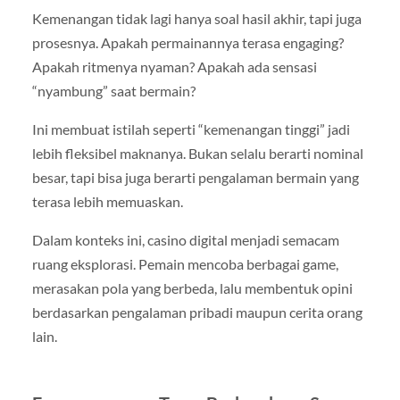
Kemenangan tidak lagi hanya soal hasil akhir, tapi juga
prosesnya. Apakah permainannya terasa engaging?
Apakah ritmenya nyaman? Apakah ada sensasi
“nyambung” saat bermain?
Ini membuat istilah seperti “kemenangan tinggi” jadi
lebih fleksibel maknanya. Bukan selalu berarti nominal
besar, tapi bisa juga berarti pengalaman bermain yang
terasa lebih memuaskan.
Dalam konteks ini, casino digital menjadi semacam
ruang eksplorasi. Pemain mencoba berbagai game,
merasakan pola yang berbeda, lalu membentuk opini
berdasarkan pengalaman pribadi maupun cerita orang
lain.