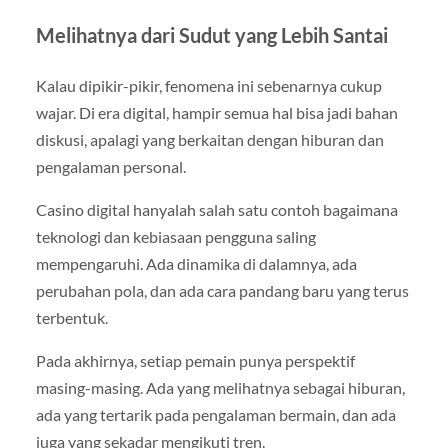
Melihatnya dari Sudut yang Lebih Santai
Kalau dipikir-pikir, fenomena ini sebenarnya cukup
wajar. Di era digital, hampir semua hal bisa jadi bahan
diskusi, apalagi yang berkaitan dengan hiburan dan
pengalaman personal.
Casino digital hanyalah salah satu contoh bagaimana
teknologi dan kebiasaan pengguna saling
mempengaruhi. Ada dinamika di dalamnya, ada
perubahan pola, dan ada cara pandang baru yang terus
terbentuk.
Pada akhirnya, setiap pemain punya perspektif
masing-masing. Ada yang melihatnya sebagai hiburan,
ada yang tertarik pada pengalaman bermain, dan ada
juga yang sekadar mengikuti tren.