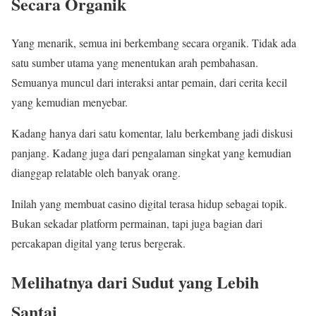
Secara Organik
Yang menarik, semua ini berkembang secara organik. Tidak ada
satu sumber utama yang menentukan arah pembahasan.
Semuanya muncul dari interaksi antar pemain, dari cerita kecil
yang kemudian menyebar.
Kadang hanya dari satu komentar, lalu berkembang jadi diskusi
panjang. Kadang juga dari pengalaman singkat yang kemudian
dianggap relatable oleh banyak orang.
Inilah yang membuat casino digital terasa hidup sebagai topik.
Bukan sekadar platform permainan, tapi juga bagian dari
percakapan digital yang terus bergerak.
Melihatnya dari Sudut yang Lebih
Santai