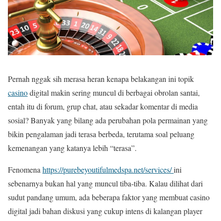
Pernah nggak sih merasa heran kenapa belakangan ini topik
casino
digital makin sering muncul di berbagai obrolan santai,
entah itu di forum, grup chat, atau sekadar komentar di media
sosial? Banyak yang bilang ada perubahan pola permainan yang
bikin pengalaman jadi terasa berbeda, terutama soal peluang
kemenangan yang katanya lebih “terasa”.
Fenomena
https://purebeyoutifulmedspa.net/services/
ini
sebenarnya bukan hal yang muncul tiba-tiba. Kalau dilihat dari
sudut pandang umum, ada beberapa faktor yang membuat casino
digital jadi bahan diskusi yang cukup intens di kalangan player