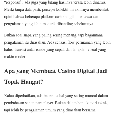
“responsif”, ada juga yang bilang hasilnya terasa lebih dinamis.
Meski tanpa data pasti, persepsi kolektif ini akhirnya membentuk
opini bahwa beberapa platform casino digital menawarkan
pengalaman yang lebih menarik dibanding sebelumnya.
Bukan soal siapa yang paling sering menang, tapi bagaimana
pengalaman itu dirasakan. Ada sensasi flow permainan yang lebih
halus, transisi antar ronde yang cepat, dan tampilan visual yang
makin modern.
Apa yang Membuat Casino Digital Jadi
Topik Hangat?
Kalau diperhatikan, ada beberapa hal yang sering muncul dalam
pembahasan santai para player. Bukan dalam bentuk teori teknis,
tapi lebih ke pengalaman umum yang dirasakan bersama.