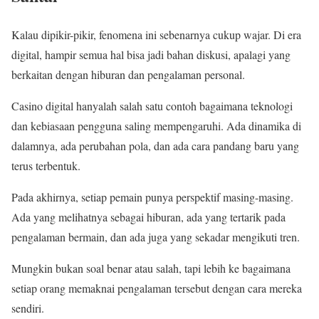
Kalau dipikir-pikir, fenomena ini sebenarnya cukup wajar. Di era
digital, hampir semua hal bisa jadi bahan diskusi, apalagi yang
berkaitan dengan hiburan dan pengalaman personal.
Casino digital hanyalah salah satu contoh bagaimana teknologi
dan kebiasaan pengguna saling mempengaruhi. Ada dinamika di
dalamnya, ada perubahan pola, dan ada cara pandang baru yang
terus terbentuk.
Pada akhirnya, setiap pemain punya perspektif masing-masing.
Ada yang melihatnya sebagai hiburan, ada yang tertarik pada
pengalaman bermain, dan ada juga yang sekadar mengikuti tren.
Mungkin bukan soal benar atau salah, tapi lebih ke bagaimana
setiap orang memaknai pengalaman tersebut dengan cara mereka
sendiri.