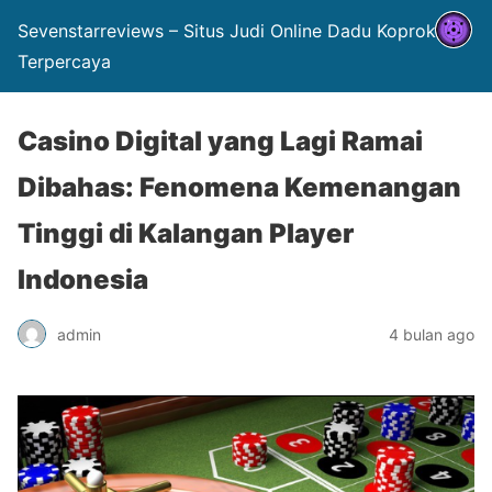
Sevenstarreviews – Situs Judi Online Dadu Koprok
Terpercaya
Casino Digital yang Lagi Ramai
Dibahas: Fenomena Kemenangan
Tinggi di Kalangan Player
Indonesia
admin
4 bulan ago