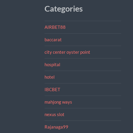
Categories
AIRBET88
baccarat
city center oyster point
hospital
hotel
IBCBET
mahjong ways
nexus slot
Rajanaga99