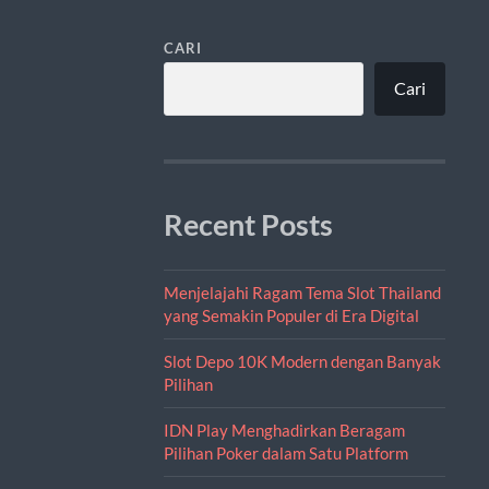
CARI
Cari
Recent Posts
Menjelajahi Ragam Tema Slot Thailand
yang Semakin Populer di Era Digital
Slot Depo 10K Modern dengan Banyak
Pilihan
IDN Play Menghadirkan Beragam
Pilihan Poker dalam Satu Platform