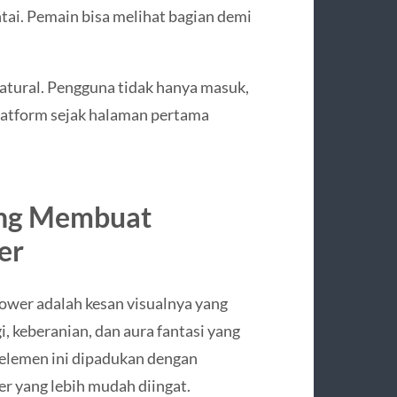
ntai. Pemain bisa melihat bagian demi
natural. Pengguna tidak hanya masuk,
latform sejak halaman pertama
ang Membuat
er
ower adalah kesan visualnya yang
i, keberanian, dan aura fantasi yang
 elemen ini dipadukan dengan
r yang lebih mudah diingat.