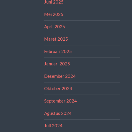
Juni 2025
Mei 2025
April 2025
Maret 2025
Februari 2025
Januari 2025
Desember 2024
Oktober 2024
September 2024
Agustus 2024
Juli 2024