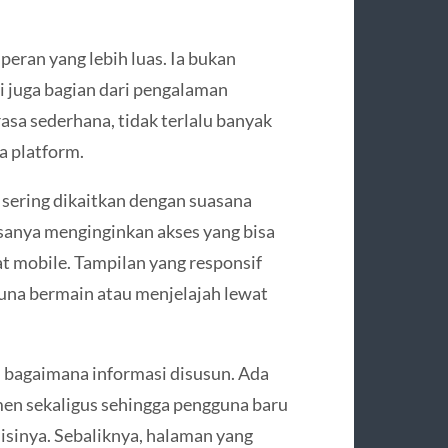
peran yang lebih luas. Ia bukan
i juga bagian dari pengalaman
asa sederhana, tidak terlalu banyak
a platform.
ering dikaitkan dengan suasana
asanya menginginkan akses yang bisa
 mobile. Tampilan yang responsif
guna bermain atau menjelajah lewat
n bagaimana informasi disusun. Ada
men sekaligus sehingga pengguna baru
sinya. Sebaliknya, halaman yang