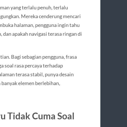
an yang terlalu penuh, terlalu
ngungkan. Mereka cenderung mencari
mbuka halaman, pengguna ingin tahu
 dan apakah navigasi terasa ringan di
atian. Bagi sebagian pengguna, frasa
ga soal rasa percaya terhadap
laman terasa stabil, punya desain
 banyak elemen berlebihan,
.
ru Tidak Cuma Soal