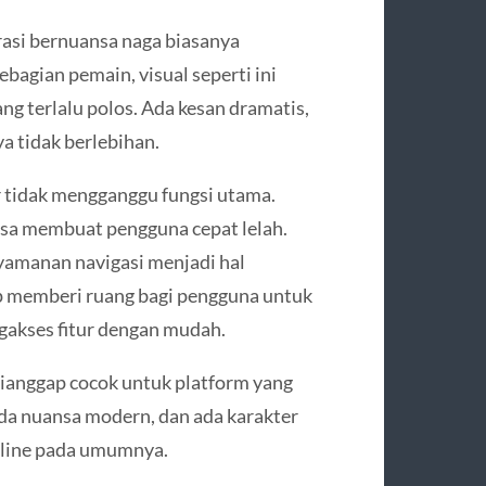
trasi bernuansa naga biasanya
bagian pemain, visual seperti ini
g terlalu polos. Ada kesan dramatis,
ya tidak berlebihan.
r tidak mengganggu fungsi utama.
isa membuat pengguna cepat lelah.
nyamanan navigasi menjadi hal
ap memberi ruang bagi pengguna untuk
akses fitur dengan mudah.
dianggap cocok untuk platform yang
 ada nuansa modern, dan ada karakter
nline pada umumnya.