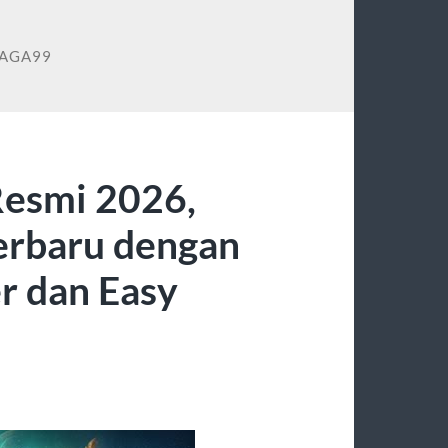
NAGA99
esmi 2026,
erbaru dengan
r dan Easy