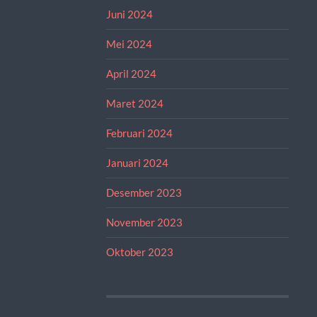
Juni 2024
Mei 2024
April 2024
Maret 2024
Februari 2024
Januari 2024
Desember 2023
November 2023
Oktober 2023