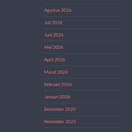
Agustus 2026
Juli 2026
Juni 2026
Mei 2026
April 2026
Maret 2026
Februari 2026
Januari 2026
Desember 2025
November 2025