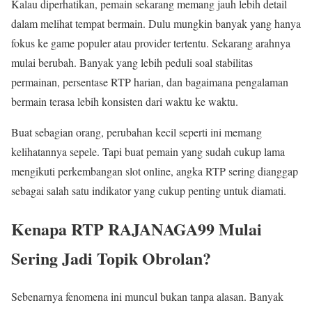
Kalau diperhatikan, pemain sekarang memang jauh lebih detail
dalam melihat tempat bermain. Dulu mungkin banyak yang hanya
fokus ke game populer atau provider tertentu. Sekarang arahnya
mulai berubah. Banyak yang lebih peduli soal stabilitas
permainan, persentase RTP harian, dan bagaimana pengalaman
bermain terasa lebih konsisten dari waktu ke waktu.
Buat sebagian orang, perubahan kecil seperti ini memang
kelihatannya sepele. Tapi buat pemain yang sudah cukup lama
mengikuti perkembangan slot online, angka RTP sering dianggap
sebagai salah satu indikator yang cukup penting untuk diamati.
Kenapa RTP RAJANAGA99 Mulai
Sering Jadi Topik Obrolan?
Sebenarnya fenomena ini muncul bukan tanpa alasan. Banyak