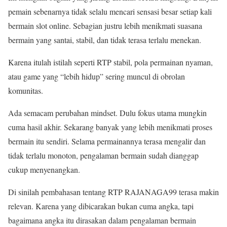
pemain sebenarnya tidak selalu mencari sensasi besar setiap kali
bermain slot online. Sebagian justru lebih menikmati suasana
bermain yang santai, stabil, dan tidak terasa terlalu menekan.
Karena itulah istilah seperti RTP stabil, pola permainan nyaman,
atau game yang “lebih hidup” sering muncul di obrolan
komunitas.
Ada semacam perubahan mindset. Dulu fokus utama mungkin
cuma hasil akhir. Sekarang banyak yang lebih menikmati proses
bermain itu sendiri. Selama permainannya terasa mengalir dan
tidak terlalu monoton, pengalaman bermain sudah dianggap
cukup menyenangkan.
Di sinilah pembahasan tentang RTP RAJANAGA99 terasa makin
relevan. Karena yang dibicarakan bukan cuma angka, tapi
bagaimana angka itu dirasakan dalam pengalaman bermain