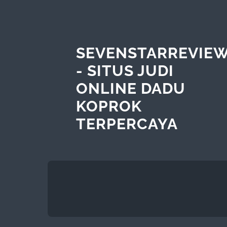
SEVENSTARREVIE
- SITUS JUDI
ONLINE DADU
KOPROK
TERPERCAYA