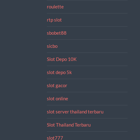
roulette
rtp slot
sbobet88
sicbo
Slot Depo 10K
slot depo 5k
slot gacor
slot online
slot server thailand terbaru
Slot Thailand Terbaru
slot777