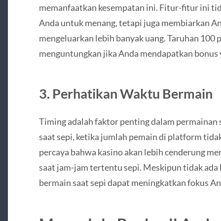
memanfaatkan kesempatan ini. Fitur-fitur ini 
Anda untuk menang, tetapi juga membiarkan An
mengeluarkan lebih banyak uang. Taruhan 100 pa
menguntungkan jika Anda mendapatkan bonus y
3.
Perhatikan Waktu Bermain
Timing adalah faktor penting dalam permainan s
saat sepi, ketika jumlah pemain di platform tid
percaya bahwa kasino akan lebih cenderung me
saat jam-jam tertentu sepi. Meskipun tidak ada
bermain saat sepi dapat meningkatkan fokus A