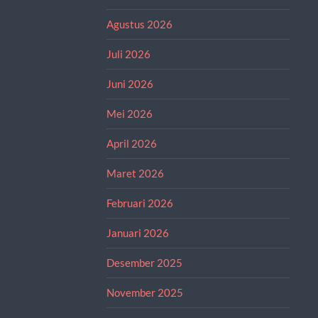
Agustus 2026
Juli 2026
Juni 2026
Mei 2026
April 2026
Maret 2026
Februari 2026
Januari 2026
Desember 2025
November 2025