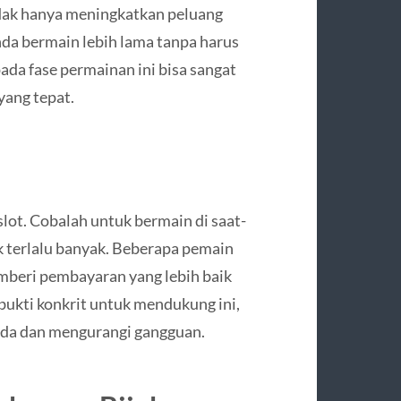
tidak hanya meningkatkan peluang
da bermain lebih lama tanpa harus
da fase permainan ini bisa sangat
ang tepat.
lot. Cobalah untuk bermain di saat-
ak terlalu banyak. Beberapa pemain
mberi pembayaran yang lebih baik
 bukti konkrit untuk mendukung ini,
nda dan mengurangi gangguan.