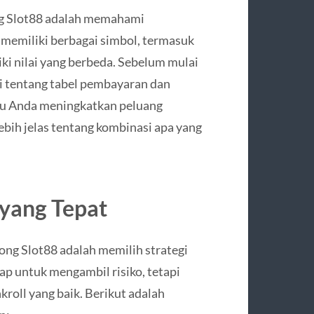
ong Slot88 adalah memahami
 memiliki berbagai simbol, termasuk
iki nilai yang berbeda. Sebelum mulai
i tentang tabel pembayaran dan
u Anda meningkatkan peluang
bih jelas tentang kombinasi apa yang
 yang Tepat
jong Slot88 adalah memilih strategi
ap untuk mengambil risiko, tetapi
roll yang baik. Berikut adalah