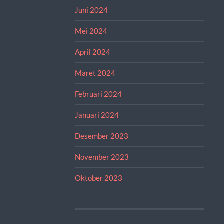
Juni 2024
Mei 2024
April 2024
Maret 2024
Februari 2024
Januari 2024
Desember 2023
November 2023
Oktober 2023