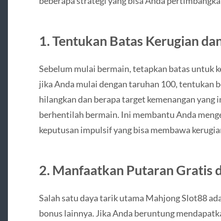
beberapa strategi yang bisa Anda pertimbangka
1.
Tentukan Batas Kerugian d
Sebelum mulai bermain, tetapkan batas untuk 
jika Anda mulai dengan taruhan 100, tentukan 
hilangkan dan berapa target kemenangan yang ing
berhentilah bermain. Ini membantu Anda meng
keputusan impulsif yang bisa membawa kerugian
2.
Manfaatkan Putaran Gratis 
Salah satu daya tarik utama Mahjong Slot88 ada
bonus lainnya. Jika Anda beruntung mendapatka